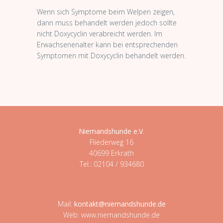
Wenn sich Symptome beim Welpen zeigen,
dann muss behandelt werden jedoch sollte
nicht Doxycyclin verabreicht werden. Im
Erwachsenenalter kann bei entsprechenden
Symptomen mit Doxycyclin behandelt werden.
Niemandshunde e.V
.
Fliederweg 16
40699 Erkrath
Tel.: 02104 / 934680
Mail:
kontakt@niemandshunde.de
Web: www.niemandshunde.de