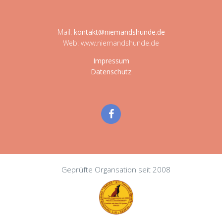
Mail:
kontakt@niemandshunde.de
Web: www.niemandshunde.de
Impressum
Datenschutz
Geprüfte Organsation seit 2008