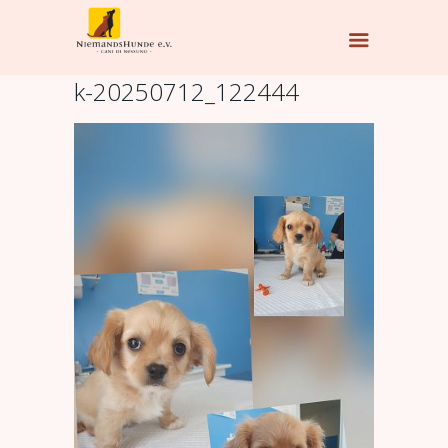
k-20250712_122444