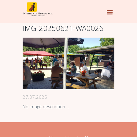
IMG-20250621-WA0026
27.07.2025
No image description ...