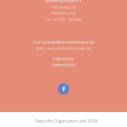
Niemandshunde e.V
.
Fliederweg 16
40699 Erkrath
Tel.: 02104 / 934680
Mail:
kontakt@niemandshunde.de
Web: www.niemandshunde.de
Impressum
Datenschutz
Geprüfte Organsation seit 2008