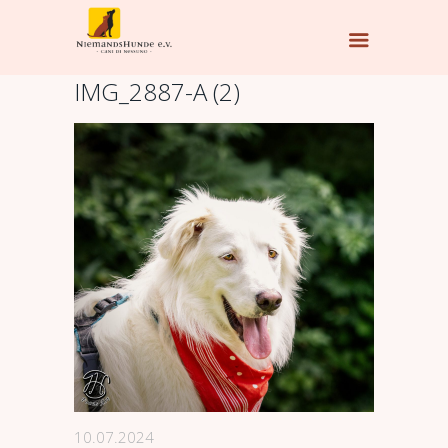
IMG_2887-A (2)
10.07.2024