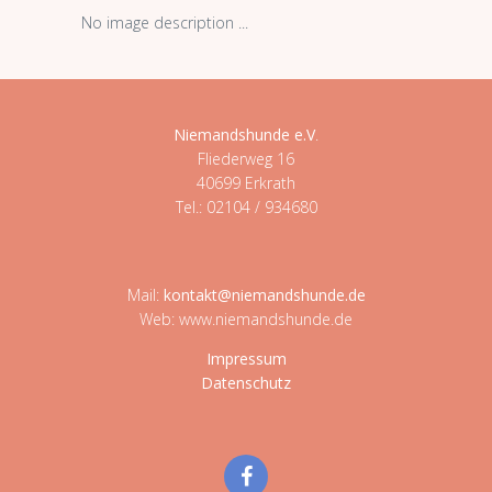
No image description ...
Niemandshunde e.V
.
Fliederweg 16
40699 Erkrath
Tel.: 02104 / 934680
Mail:
kontakt@niemandshunde.de
Web: www.niemandshunde.de
Impressum
Datenschutz