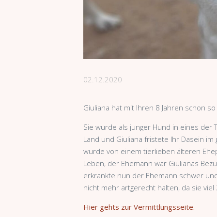
02.12.2020
Giuliana hat mit Ihren 8 Jahren schon s
Sie wurde als junger Hund in eines der 
Land und Giuliana fristete Ihr Dasein im
wurde von einem tierlieben älteren Ehepa
Leben, der Ehemann war Giulianas Bezug
erkrankte nun der Ehemann schwer und d
nicht mehr artgerecht halten, da sie viel
Hier gehts zur Vermittlungsseite.