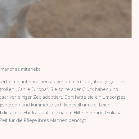
o manches miterlebt.
Tierheime auf Sardinien aufgenommen. Die Jahre gingen ins
 großen „Canile Europa“. Sie sollte aber Glück haben und
ar vor einiger Zeit adoptiert. Dort hatte sie ein umsorgtes
sperson und kümmerte sich liebevoll um sie. Leider
ie ältere Ehefrau bat Lorena um Hilfe. Sie kann Giuliana
 Zeit für die Pflege ihres Mannes benötigt.