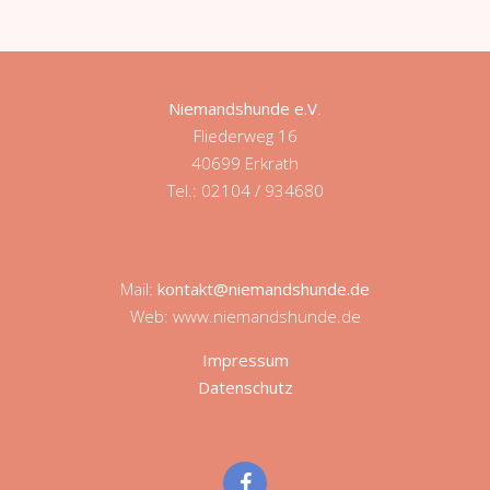
Niemandshunde e.V
.
Fliederweg 16
40699 Erkrath
Tel.: 02104 / 934680
Mail:
kontakt@niemandshunde.de
Web: www.niemandshunde.de
Impressum
Datenschutz