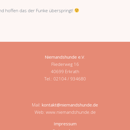
nd hoffen das der Funke überspringt!
Niemandshunde e.V
.
Fliederweg 16
40699 Erkrath
Tel.: 02104 / 934680
Mail:
kontakt@niemandshunde.de
Web: www.niemandshunde.de
Impressum