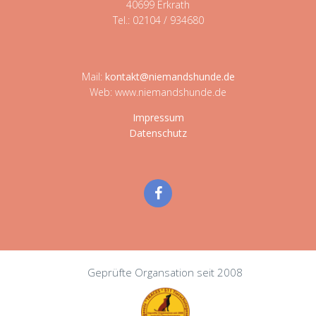
40699 Erkrath
Tel.: 02104 / 934680
Mail:
kontakt@niemandshunde.de
Web: www.niemandshunde.de
Impressum
Datenschutz
Geprüfte Organsation seit 2008