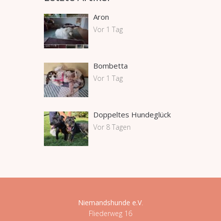
Aron
Vor 1 Tag
Bombetta
Vor 1 Tag
Doppeltes Hundeglück
Vor 8 Tagen
Niemandshunde e.V
.
Fliederweg 16