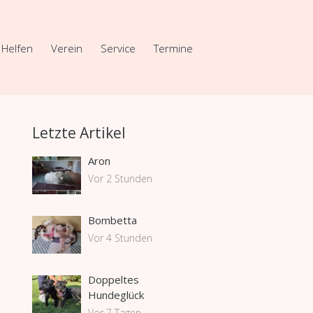
Helfen
Verein
Service
Termine
Letzte Artikel
Aron
Vor 2 Stunden
Bombetta
Vor 4 Stunden
Doppeltes
Hundeglück
Vor 7 Tagen