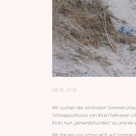
08.06.2018
Wir suchen die schönsten Sommerurlau
Schnappschüsse von Ihren Fellnasen z
Ihres nun „Jemandshundes“ zu und wir p
Wir freuen uns schon jetzt auf sommerl