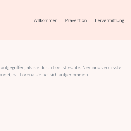
Willkommen
Prävention
Tiervermittlung
 aufgegriffen, als sie durch Loiri streunte. Niemand vermisste
 landet, hat Lorena sie bei sich aufgenommen.