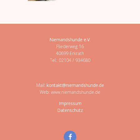
Niemandshunde e.V
.
Fliederweg 16
40699 Erkrath
Tel.: 02104 / 934680
Mail:
kontakt@niemandshunde.de
Web: www.niemandshunde.de
Impressum
Datenschutz