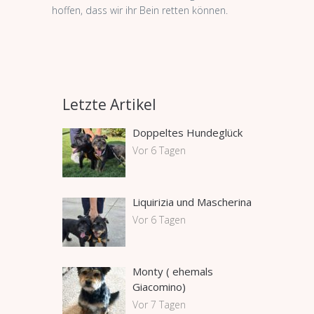
hoffen, dass wir ihr Bein retten können.
Letzte Artikel
Doppeltes Hundeglück
Vor 6 Tagen
Liquirizia und Mascherina
Vor 6 Tagen
Monty ( ehemals
Giacomino)
Vor 7 Tagen