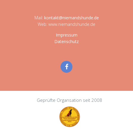
Mail:
kontakt@niemandshunde.de
Web: www.niemandshunde.de
Impressum
Datenschutz
Geprüfte Organsation seit 2008