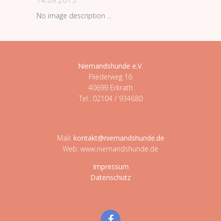
14.09.2015
No image description ...
Niemandshunde e.V
.
Fliederweg 16
40699 Erkrath
Tel.: 02104 / 934680
Mail:
kontakt@niemandshunde.de
Web: www.niemandshunde.de
Impressum
Datenschutz