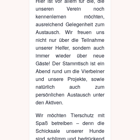
Hier ist vor allem für die, die
unseren Verein noch
kennenlernen möchten,
ausreichend Gelegenheit zum
Austausch. Wir freuen uns
nicht nur über die Teilnahme
unserer Helfer, sondern auch
immer wieder über neue
Gäste! Der Stammtisch ist ein
Abend rund um die Vierbeiner
und unsere Projekte, sowie
natürlich auch zum
persönlichen Austausch unter
den Aktiven.
Wir möchten Tierschutz mit
Spaß betreiben – denn die
Schicksale unserer Hunde
sind schlimm und bedrückend