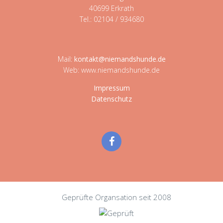
40699 Erkrath
Tel.: 02104 / 934680
Mail:
kontakt@niemandshunde.de
Web: www.niemandshunde.de
Impressum
Datenschutz
Geprüfte Organsation seit 2008