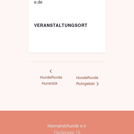
e.de
VERANSTALTUNGSORT
HundeRunde
HundeRunde
Hunsrück
Ruhrgebiet
Niemandshunde e.V
.
Fliederweg 16