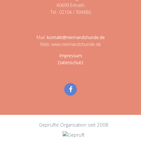
40699 Erkrath
Tel.: 02104 / 934680
Mail:
kontakt@niemandshunde.de
Web: www.niemandshunde.de
Impressum
Datenschutz
Geprüfte Organsation seit 2008