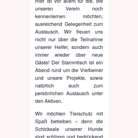
Hier ist vor allem für die, die
unseren Verein noch
kennenlernen möchten,
ausreichend Gelegenheit zum
Austausch. Wir freuen uns
nicht nur über die Teilnahme
unserer Helfer, sondern auch
immer wieder über neue
Gäste! Der Stammtisch ist ein
Abend rund um die Vierbeiner
und unsere Projekte, sowie
natürlich auch zum
persönlichen Austausch unter
den Aktiven.
Wir möchten Tierschutz mit
Spaß betreiben – denn die
Schicksale unserer Hunde
sind schlimm und bedrückend