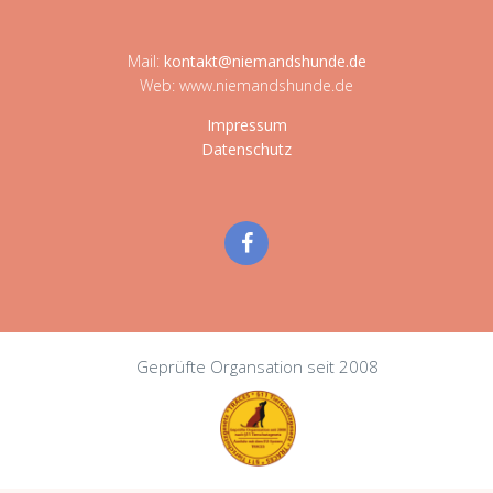
Mail:
kontakt@niemandshunde.de
Web: www.niemandshunde.de
Impressum
Datenschutz
Geprüfte Organsation seit 2008